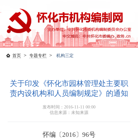
>
>
首页
专题专栏
机构三定
关于印发《怀化市园林管理处主要职
责内设机构和人员编制规定》的通知
发布时间：2016-11-11 00:00
信息来源：未知来源
怀编〔
201
6
〕
96
号