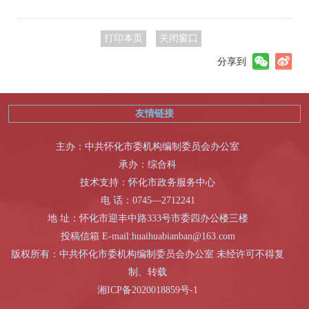
打印本页
关闭窗口
分享到
友情链接
主办：中共怀化市委机构编制委员会办公室
承办：综合科
技术支持：怀化市政务服务中心
电 话：0745―2712241
地 址：怀化市迎丰中路333号市委四办公楼三楼
投稿信箱 E-mail:huaihuabianban@163.com
版权所有：中共怀化市委机构编制委员会办公室 未经许可不得复
制、转载
湘ICP备2020018859号-1