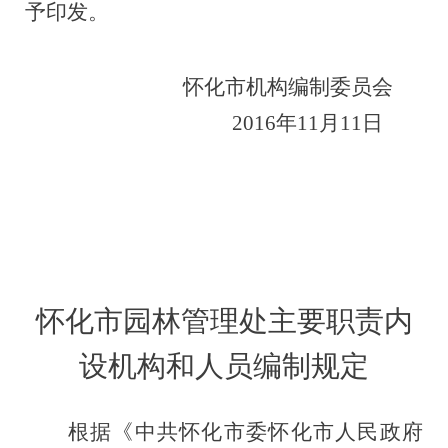
予印发。
怀化市机构编制委员会
201
6
年
11
月
11
日
怀化市园林管理处主要职责内
设机构和人员编制规定
根据《中共怀化市委怀化市人民政府